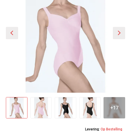
+17
Levering:
Op Bestelling