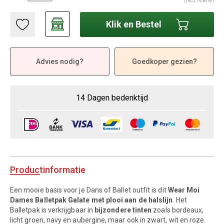
(inc 21% BTW)
Klik en Bestel
Advies nodig?
Goedkoper gezien?
14 Dagen bedenktijd
Productinformatie
Een mooie basis voor je Dans of Ballet outfit is dit
Wear Moi
Dames Balletpak Galate met plooi aan de halslijn
. Het
Balletpak is verkrijgbaar in
bijzondere tinten
zoals bordeaux,
licht groen, navy en aubergine, maar ook in zwart, wit en roze.