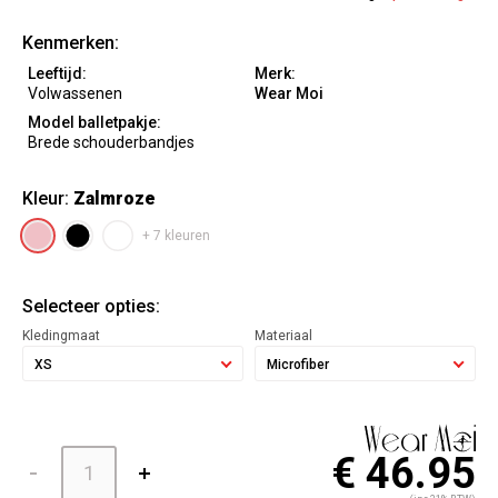
Kenmerken:
Leeftijd:
Merk:
Volwassenen
Wear Moi
Model balletpakje:
Brede schouderbandjes
Kleur:
Zalmroze
+ 7 kleuren
Selecteer opties:
Kledingmaat
Materiaal
XS
Microfiber
€ 46.95