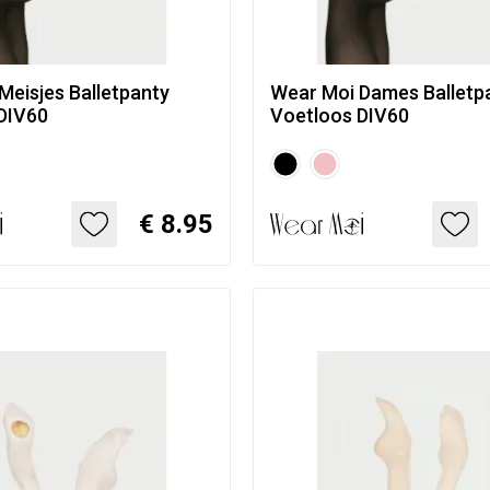
Meisjes Balletpanty
Wear Moi Dames Balletp
DIV60
Voetloos DIV60
€ 8.95