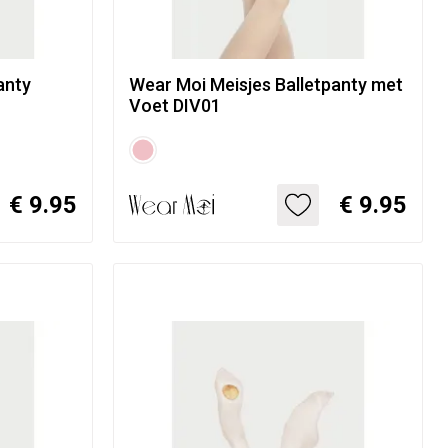
anty
Wear Moi Meisjes Balletpanty met
Voet DIV01
€ 9.95
€ 9.95