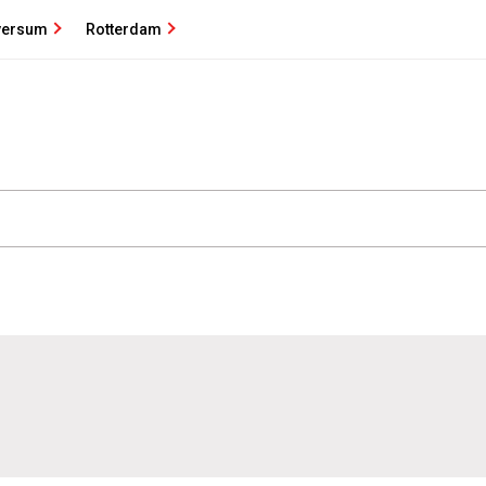
versum
Rotterdam