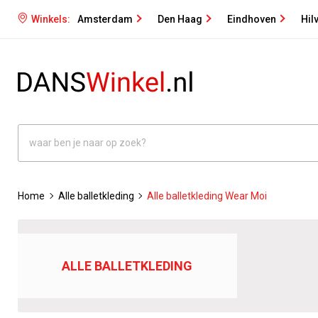
Winkels:
Amsterdam
Den Haag
Eindhoven
Hil
Home
Alle balletkleding
Alle balletkleding Wear Moi
ALLE BALLETKLEDING