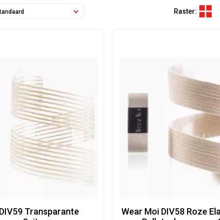
Raster:
tandaard
DIV59 Transparante
Wear Moi DIV58 Roze Ela