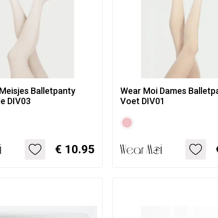
Meisjes Balletpanty
Wear Moi Dames Balletp
le DIV03
Voet DIV01
€ 10.95