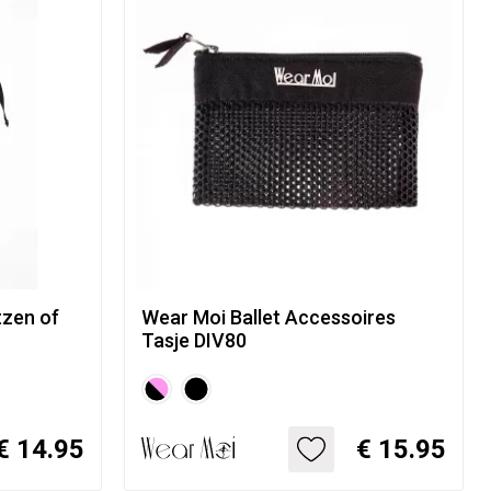
tzen of
Wear Moi Ballet Accessoires
Tasje DIV80
€ 14.95
€ 15.95