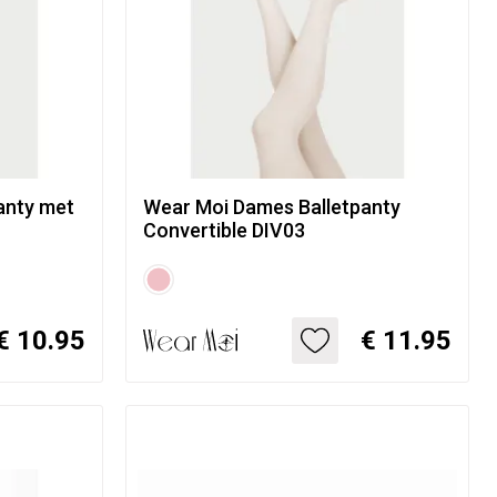
anty met
Wear Moi Dames Balletpanty
Convertible DIV03
€ 10.95
€ 11.95