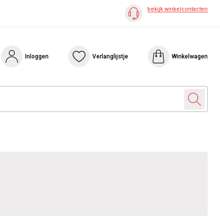
bekijk winkelcontacten
Inloggen
Verlanglijstje
Winkelwagen