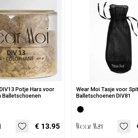
DIV13 Potje Hars voor
Wear Moi Tasje voor Spi
n Balletschoenen
Balletschoenen DIV81
€ 13.95