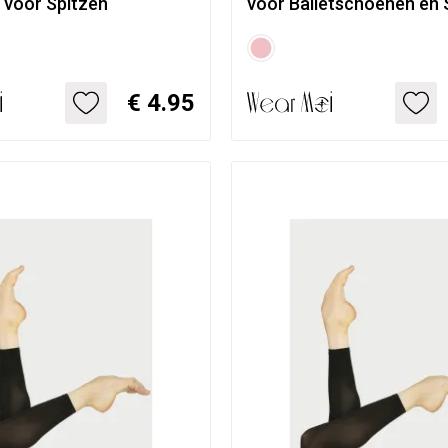
 voor Spitzen
voor Balletschoenen en 
€ 4.95