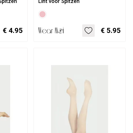
Spitzen
Lint voor Spitzen
€ 4.95
€ 5.95