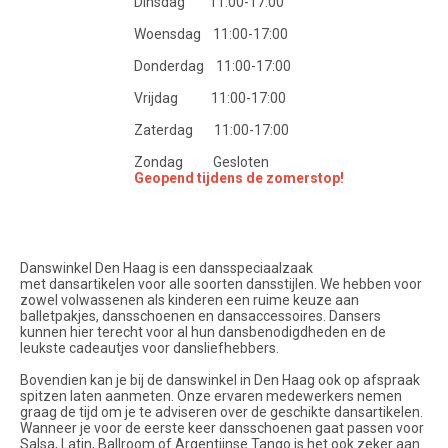
Dinsdag 11:00-17:00
Woensdag 11:00-17:00
Donderdag 11:00-17:00
Vrijdag 11:00-17:00
Zaterdag 11:00-17:00
Zondag Gesloten
Geopend tijdens de zomerstop!
Danswinkel Den Haag is een dansspeciaalzaak
met dansartikelen voor alle soorten dansstijlen. We hebben voor
zowel volwassenen als kinderen een ruime keuze aan
balletpakjes, dansschoenen en dansaccessoires. Dansers
kunnen hier terecht voor al hun dansbenodigdheden en de
leukste cadeautjes voor dansliefhebbers.
Bovendien kan je bij de danswinkel in Den Haag ook op afspraak
spitzen laten aanmeten. Onze ervaren medewerkers nemen
graag de tijd om je te adviseren over de geschikte dansartikelen.
Wanneer je voor de eerste keer dansschoenen gaat passen voor
Salsa, Latin, Ballroom of Argentijnse Tango is het ook zeker aan