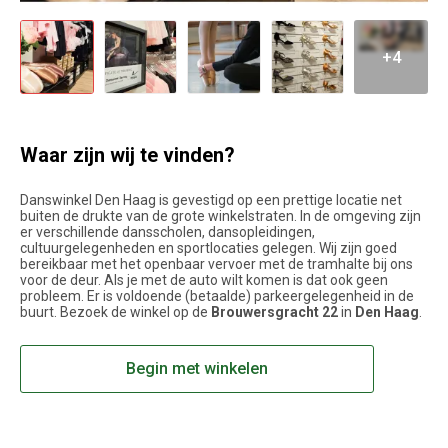
+4
Waar zijn wij te vinden?
Danswinkel Den Haag is gevestigd op een prettige locatie net
buiten de drukte van de grote winkelstraten. In de omgeving zijn
er verschillende dansscholen, dansopleidingen,
cultuurgelegenheden en sportlocaties gelegen. Wij zijn goed
bereikbaar met het openbaar vervoer met de tramhalte bij ons
voor de deur. Als je met de auto wilt komen is dat ook geen
probleem. Er is voldoende (betaalde) parkeergelegenheid in de
buurt. Bezoek de winkel op de
Brouwersgracht 22
in
Den Haag
.
Begin met winkelen