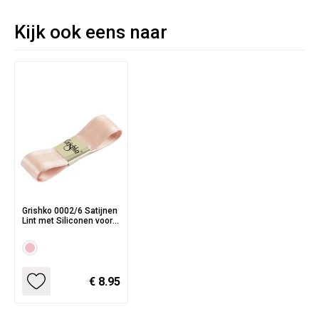
Kijk ook eens naar
Grishko 0002/6 Satijnen
Lint met Siliconen voor
Spitzen
€ 8.95