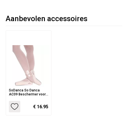
Aanbevolen accessoires
SoDanca So Danca
AC09 Beschermer voor
Spitzen
€ 16.95