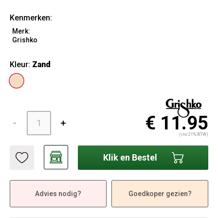
Kenmerken:
Merk:
Grishko
Kleur:
Zand
€ 11.95
(inc 21% BTW)
Klik en Bestel
Advies nodig?
Goedkoper gezien?