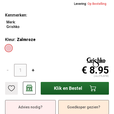
Levering:
Op Bestelling
Kenmerken:
Merk:
Grishko
Kleur:
Zalmroze
€ 8.95
(inc 21% BTW)
Klik en Bestel
Advies nodig?
Goedkoper gezien?