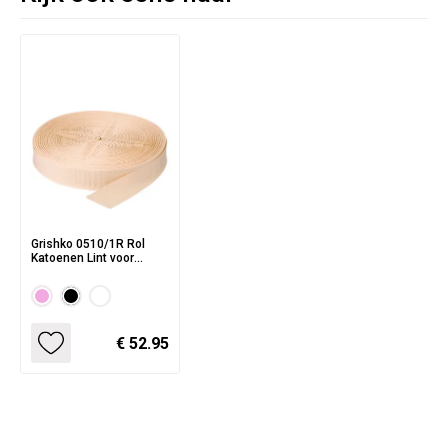
Grishko 0510/1R Rol
Katoenen Lint voor
Spitzen en
Balletschoenen
€ 52.95