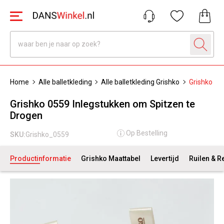
Home
Alle balletkleding
Alle balletkleding Grishko
Grishko 05
Grishko 0559 Inlegstukken om Spitzen te
Drogen
Op Bestelling
SKU:
Grishko_0559
Productinformatie
Grishko Maattabel
Levertijd
Ruilen & R