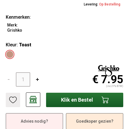
Levering:
Op Bestelling
Kenmerken:
Merk:
Grishko
Kleur:
Toast
€ 7.95
(inc 21% BTW)
Klik en Bestel
Advies nodig?
Goedkoper gezien?