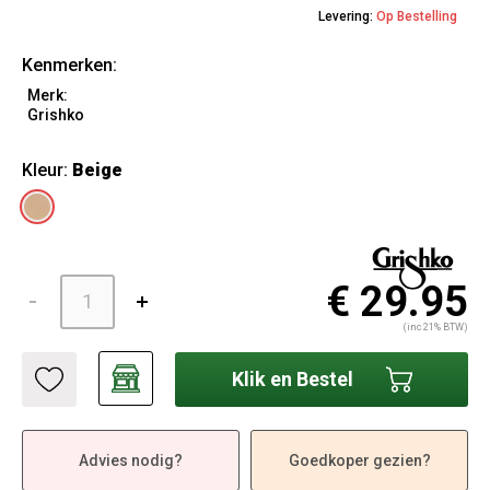
Levering:
Op Bestelling
Kenmerken:
Merk:
Grishko
Kleur:
Beige
€ 29.95
(inc 21% BTW)
Klik en Bestel
Advies nodig?
Goedkoper gezien?