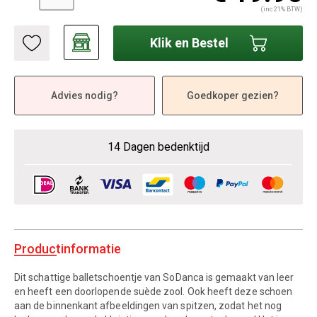
(inc 21% BTW)
Klik en Bestel
Advies nodig?
Goedkoper gezien?
14 Dagen bedenktijd
Productinformatie
Dit schattige balletschoentje van SoDanca is gemaakt van leer
en heeft een doorlopende suède zool. Ook heeft deze schoen
aan de binnenkant afbeeldingen van spitzen, zodat het nog