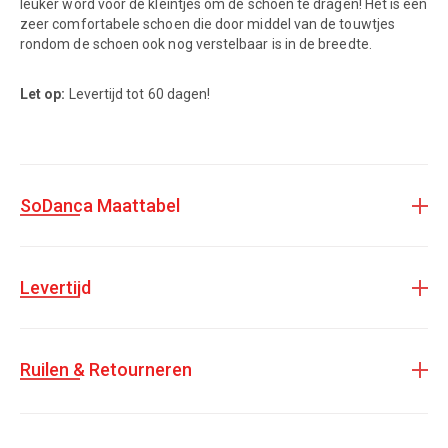
leuker word voor de kleintjes om de schoen te dragen! Het is een
zeer comfortabele schoen die door middel van de touwtjes
rondom de schoen ook nog verstelbaar is in de breedte.
Let op:
Levertijd tot 60 dagen!
SoDanca Maattabel
Levertijd
Ruilen & Retourneren