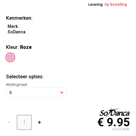
Levering:
Op Bestelling
Kenmerken:
Merk:
SoDanca
Kleur:
Roze
Selecteer opties:
Kledingmaat
S
€ 9.95
(inc 21% BTW)