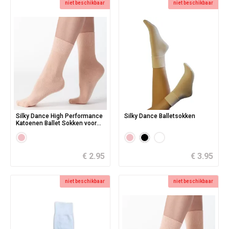
niet beschikbaar
niet beschikbaar
Silky Dance High Performance
Silky Dance Balletsokken
Katoenen Ballet Sokken voor
Kinderen
€ 2.95
€ 3.95
niet beschikbaar
niet beschikbaar