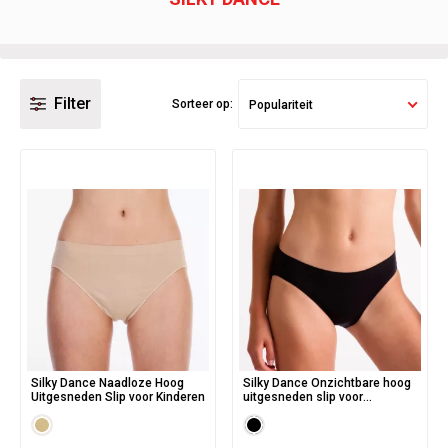
Filter
Sorteer op:
Populariteit
Silky Dance Naadloze Hoog
Silky Dance Onzichtbare hoog
Uitgesneden Slip voor Kinderen
uitgesneden slip voor
Volwassenen Zwart