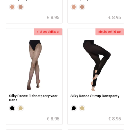
€ 8.95
€ 8.95
niet beschikbaar
niet beschikbaar
Silky Dance Fishnetpanty voor
Silky Dance Stirrup Danspanty
Dans
€ 8.95
€ 8.95