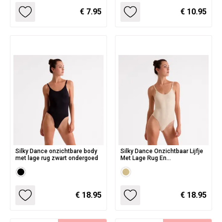
€ 7.95
€ 10.95
Silky Dance onzichtbare body
Silky Dance Onzichtbaar Lijfje
met lage rug zwart ondergoed
Met Lage Rug En
Spaghettibandjes
€ 18.95
€ 18.95