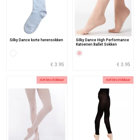
Silky Dance korte herensokken
Silky Dance High Performance
Katoenen Ballet Sokken
€ 3.95
€ 3.95
niet beschikbaar
niet beschikbaar