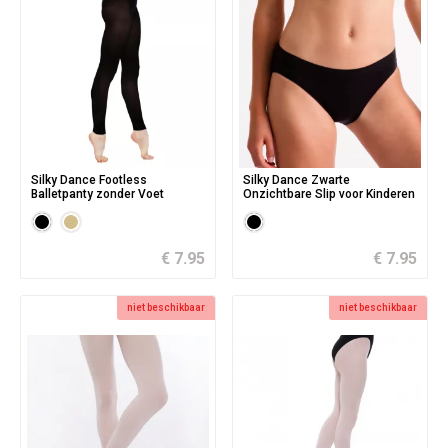
Silky Dance Footless
Silky Dance Zwarte
Balletpanty zonder Voet
Onzichtbare Slip voor Kinderen
€ 7.95
€ 7.95
niet beschikbaar
niet beschikbaar