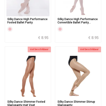
Silky Dance High Performance
Silky Dance High Performance
Footed Ballet Panty
Convertible Ballet Panty
kinderen
€ 8.95
€ 8.95
niet beschikbaar
niet beschikbaar
Silky Dance Shimmer Footed
Silky Dance Shimmer Stirrup
Glanspanty met Voet
Glanspanty