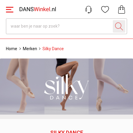
Home
Merken
Silky Dance
SILKY DANCE