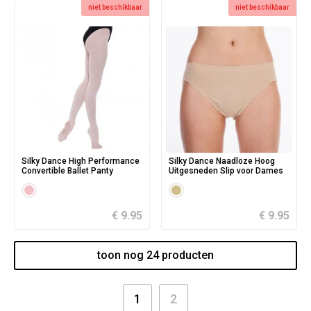
niet beschikbaar
niet beschikbaar
Silky Dance High Performance
Silky Dance Naadloze Hoog
Convertible Ballet Panty
Uitgesneden Slip voor Dames
€ 9.95
€ 9.95
toon nog 24 producten
1
2