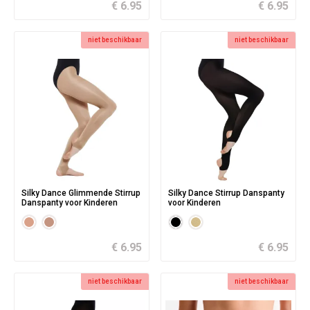
€ 6.95
€ 6.95
niet beschikbaar
niet beschikbaar
Silky Dance Glimmende Stirrup
Silky Dance Stirrup Danspanty
Danspanty voor Kinderen
voor Kinderen
€ 6.95
€ 6.95
niet beschikbaar
niet beschikbaar