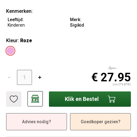
Kenmerken:
Leeftijd:
Merk:
Kinderen
Sigikid
Kleur:
Roze
€ 27.95
(inc 21% BTW)
Klik en Bestel
Advies nodig?
Goedkoper gezien?