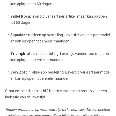
kan oplopen tot 60 dagen.
Ballet Rosa
: levertijd varieert per artikel, maar kan oplopen
tot 60 dagen.
Supadance
: alleen op bestelling. Levertijd varieert per model
en kan oplopen tot enkele maanden.
Triumph
: alleen op bestelling. Levertijd varieert per model en
kan oplopen tot enkele maanden.
Very Zofcin
: alleen op bestelling. Levertijd varieert per model
en kan oplopen tot enkele maanden.
Staat een merk er niet bij? Neem contact met ons op voor een
indicatie van de levertijd.
*Indien producten op voorraad zijn bij leverancier. Als een besteld
artikel momenteel niet voorradig is bij de leverancier en bij ons,