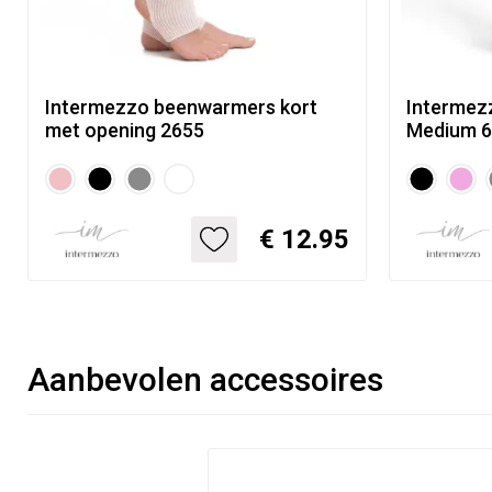
Intermezzo beenwarmers kort
Intermez
met opening 2655
Medium 6
€ 12.95
Aanbevolen accessoires