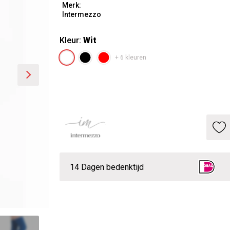
Merk:
Intermezzo
Kleur:
Wit
+ 6 kleuren
14 Dagen bedenktijd