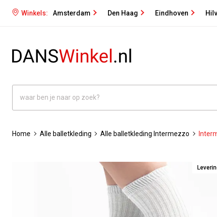
Winkels:
Amsterdam
Den Haag
Eindhoven
Hil
Home
Alle balletkleding
Alle balletkleding Intermezzo
Inter
Leveri