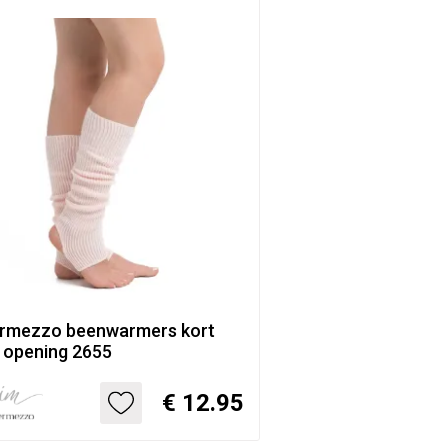
ermezzo beenwarmers kort
 opening 2655
€ 12.95