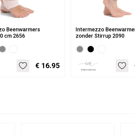
zo Beenwarmers
Intermezzo Beenwarme
0 cm 2656
zonder Stirrup 2090
€ 16.95