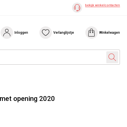
bekijk winkelcontacten
Inloggen
Verlanglijstje
Winkelwagen
 met opening 2020