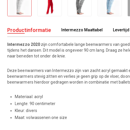
Productinformatie
Intermezzo Maattabel
Levertijd
Intermezzo 2020
zijn comfortabele lange beenwarmers van goede
tijdens het dansen. Dit model is ongeveer 90 cm lang. Draag ze h
naar beneden tot onder de knie.
Deze beenwarmers van Intermezzo zijn van zacht acryl gemaakt en h
beenwarmers stevig zitten en verlies je geen grip op de vloer, doo
beenwarmers hierdoor gedragen worden in combinatie met ballet
Materiaal: acryl
Lengte: 90 centimeter
Kleur: divers
Maat: volwassenen one size