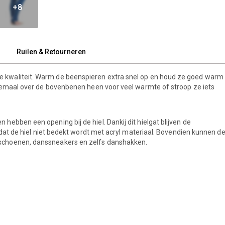
+8
Ruilen & Retourneren
 kwaliteit. Warm de beenspieren extra snel op en houd ze goed warm
elemaal over de bovenbenen heen voor veel warmte of stroop ze iets
ebben een opening bij de hiel. Dankij dit hielgat blijven de
rdat de hiel niet bedekt wordt met acryl materiaal. Bovendien kunnen d
schoenen, danssneakers en zelfs danshakken.