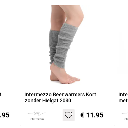
t
Intermezzo Beenwarmers Kort
Int
zonder Hielgat 2030
met
.95
€ 11.95