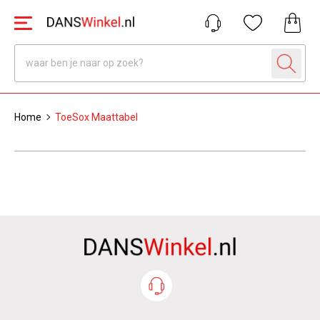
Home
ToeSox Maattabel