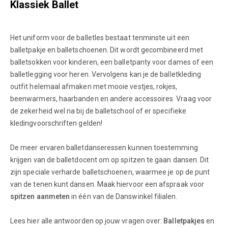
Klassiek Ballet
Het uniform voor de balletles bestaat tenminste uit een
balletpakje en balletschoenen. Dit wordt gecombineerd met
balletsokken voor kinderen, een balletpanty voor dames of een
balletlegging voor heren. Vervolgens kan je de balletkleding
outfit helemaal afmaken met mooie vestjes, rokjes,
beenwarmers, haarbanden en andere accessoires. Vraag voor
de zekerheid wel na bij de balletschool of er specifieke
kledingvoorschriften gelden!
De meer ervaren balletdanseressen kunnen toestemming
krijgen van de balletdocent om op spitzen te gaan dansen. Dit
zijn speciale verharde balletschoenen, waarmee je op de punt
van de tenen kunt dansen. Maak hiervoor een afspraak voor
spitzen aanmeten
in één van de Danswinkel filialen.
Lees hier alle antwoorden op jouw vragen over:
Balletpakjes
en